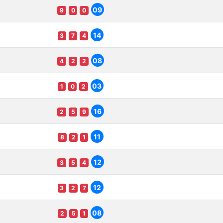
09
9
0
0
14
3
7
4
08
4
2
2
03
1
0
2
16
2
5
9
11
8
2
1
12
3
5
4
12
3
2
7
08
2
5
1