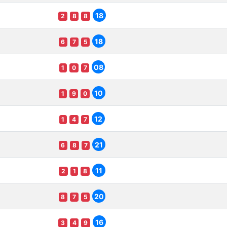
18
2
8
8
18
6
7
5
08
1
0
7
10
1
9
0
12
1
4
7
21
6
8
7
11
2
1
8
20
8
7
5
16
3
4
9