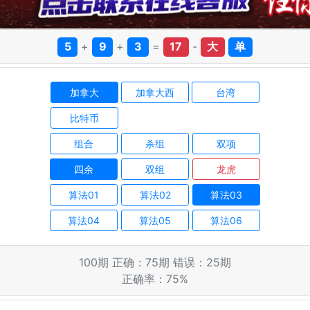
5
+
9
+
3
=
17
-
大
单
加拿大
加拿大西
台湾
比特币
组合
杀组
双项
四余
双组
龙虎
算法01
算法02
算法03
算法04
算法05
算法06
100
期 正确：
75
期 错误：
25
期
正确率：
75
%