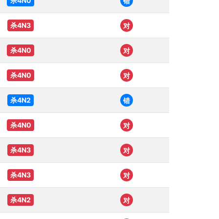
杀4N0
错
杀4N3
对
杀4N0
对
杀4N0
对
杀4N2
错
杀4N0
对
杀4N3
对
杀4N3
对
杀4N2
对