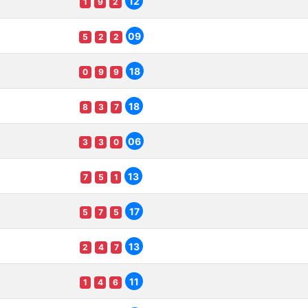
12
1
9
2
09
5
2
2
18
0
9
9
18
8
3
7
06
3
3
0
13
7
5
1
17
5
7
5
13
2
4
7
11
1
4
6