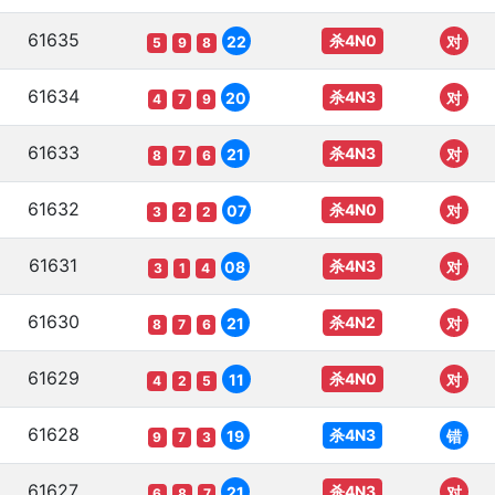
61635
杀4N0
22
对
5
9
8
61634
杀4N3
20
对
4
7
9
61633
杀4N3
21
对
8
7
6
61632
杀4N0
07
对
3
2
2
61631
杀4N3
08
对
3
1
4
61630
杀4N2
21
对
8
7
6
61629
杀4N0
11
对
4
2
5
61628
杀4N3
19
错
9
7
3
61627
杀4N3
21
对
6
8
7