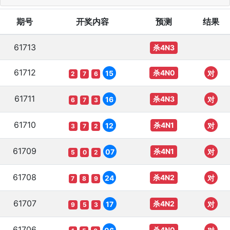
期号
开奖内容
预测
结果
61713
杀4N3
61712
杀4N0
15
对
2
7
6
61711
杀4N3
16
对
6
7
3
61710
杀4N1
12
对
3
7
2
61709
杀4N1
07
对
5
0
2
61708
杀4N2
24
对
7
8
9
61707
杀4N2
17
对
9
5
3
61706
杀4N0