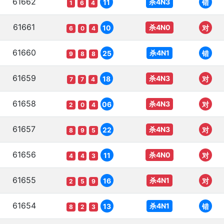
61662
杀4N3
11
错
1
6
4
61661
杀4N0
10
对
6
0
4
61660
杀4N1
25
错
9
8
8
61659
杀4N3
18
对
7
7
4
61658
杀4N3
06
对
2
0
4
61657
杀4N3
22
对
8
9
5
61656
杀4N0
11
对
4
4
3
61655
杀4N1
16
对
2
5
9
61654
杀4N1
13
错
8
2
3