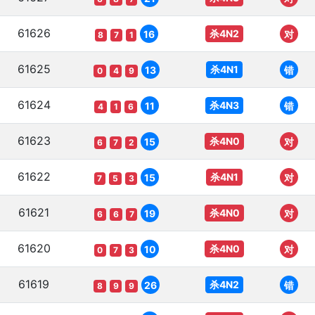
61626
杀4N2
16
对
8
7
1
61625
杀4N1
13
错
0
4
9
61624
杀4N3
11
错
4
1
6
61623
杀4N0
15
对
6
7
2
61622
杀4N1
15
对
7
5
3
61621
杀4N0
19
对
6
6
7
61620
杀4N0
10
对
0
7
3
61619
杀4N2
26
错
8
9
9