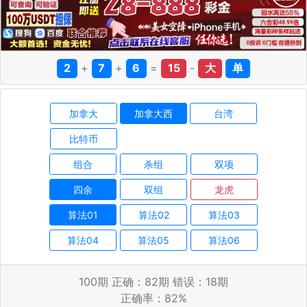
2
+
7
+
6
=
15
-
大
单
加拿大
加拿大西
台湾
比特币
组合
杀组
双项
四余
双组
龙虎
算法01
算法02
算法03
算法04
算法05
算法06
100
期 正确：
82
期 错误：
18
期
正确率：
82
%