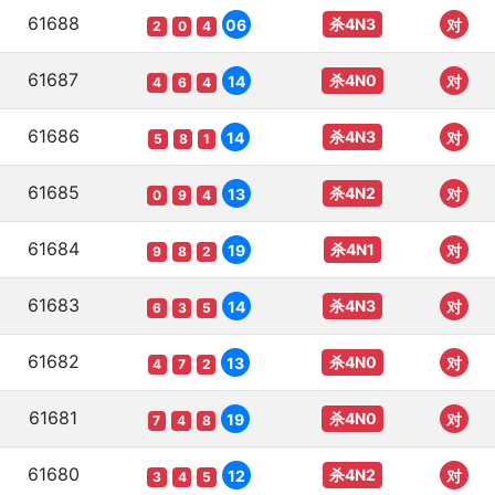
61688
杀4N3
06
对
2
0
4
61687
杀4N0
14
对
4
6
4
61686
杀4N3
14
对
5
8
1
61685
杀4N2
13
对
0
9
4
61684
杀4N1
19
对
9
8
2
61683
杀4N3
14
对
6
3
5
61682
杀4N0
13
对
4
7
2
61681
杀4N0
19
对
7
4
8
61680
杀4N2
12
对
3
4
5