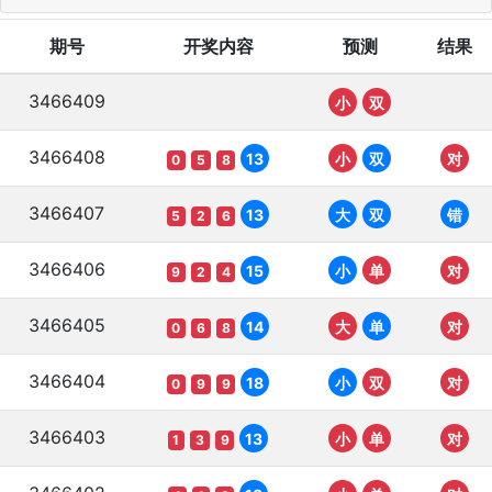
期号
开奖内容
预测
结果
3466409
小
双
3466408
13
小
双
对
0
5
8
3466407
13
大
双
错
5
2
6
3466406
15
小
单
对
9
2
4
3466405
14
大
单
对
0
6
8
3466404
18
小
双
对
0
9
9
3466403
13
小
单
对
1
3
9