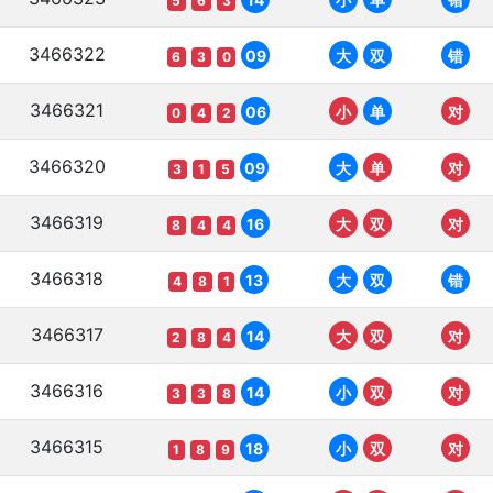
5
6
3
3466322
09
大
双
错
6
3
0
3466321
06
小
单
对
0
4
2
3466320
09
大
单
对
3
1
5
3466319
16
大
双
对
8
4
4
3466318
13
大
双
错
4
8
1
3466317
14
大
双
对
2
8
4
3466316
14
小
双
对
3
3
8
3466315
18
小
双
对
1
8
9