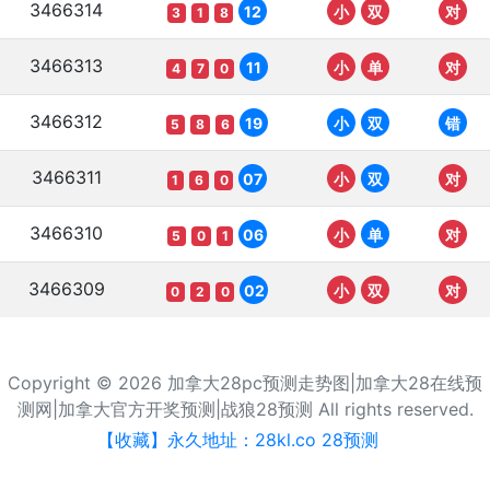
3466314
12
小
双
对
3
1
8
3466313
11
小
单
对
4
7
0
3466312
19
小
双
错
5
8
6
3466311
07
小
双
对
1
6
0
3466310
06
小
单
对
5
0
1
3466309
02
小
双
对
0
2
0
Copyright © 2026 加拿大28pc预测走势图|加拿大28在线预
测网|加拿大官方开奖预测|战狼28预测 All rights reserved.
【收藏】永久地址：28kl.co 28预测